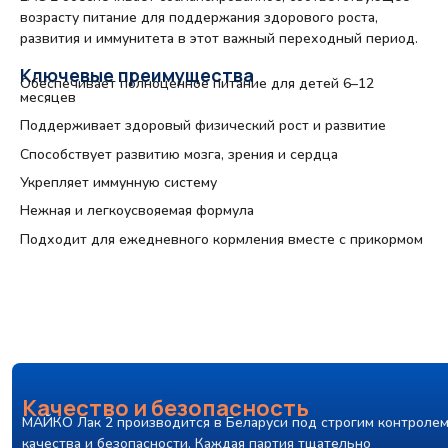
возрасту питание для поддержания здорового роста,
развития и иммунитета в этот важный переходный период.
Ключевые преимущества
Обеспечивает полноценное питание для детей 6–12
месяцев
Поддерживает здоровый физический рост и развитие
Способствует развитию мозга, зрения и сердца
Укрепляет иммунную систему
Нежная и легкоусвояемая формула
Подходит для ежедневного кормления вместе с прикормом
Качество и безопасность
МАЙКО Лак 2 производится в Беларуси под строгим контроле
качества и безопасности. Каждая партия тщательно