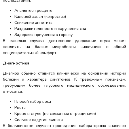
последствиям:
Анальные трещины
Каловый завал (копростаз)
Снижение аппетита
Раздражительность и нарушения сна
Задержка приучения к горшку
В тяжелых случаях длительное удержание стула может
повлиять на баланс микробиоты кишечника и общий
пищеварительный комфорт.
Диагностика
Диагноз обычно ставится клинически на основании истории
болезни и характера симптомов. К тревожным признакам,
требующим более глубокого медицинского обследования,
относятся:
Плохой набор веса
Рвота
Кровь в стуле (не связанная с трещинами)
Сильное вздутие живота
В большинстве случаев проведение лабораторных анализов