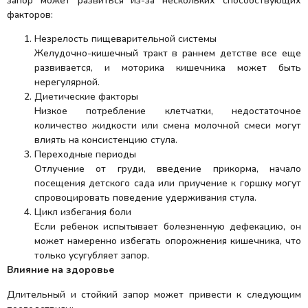
запор может развиться из-за нескольких способствующих
факторов:
Незрелость пищеварительной системы
Желудочно-кишечный тракт в раннем детстве все еще
развивается, и моторика кишечника может быть
нерегулярной.
Диетические факторы
Низкое потребление клетчатки, недостаточное
количество жидкости или смена молочной смеси могут
влиять на консистенцию стула.
Переходные периоды
Отлучение от груди, введение прикорма, начало
посещения детского сада или приучение к горшку могут
спровоцировать поведение удерживания стула.
Цикл избегания боли
Если ребенок испытывает болезненную дефекацию, он
может намеренно избегать опорожнения кишечника, что
только усугубляет запор.
Влияние на здоровье
Длительный и стойкий запор может привести к следующим